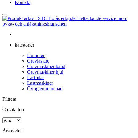
Kontakt
kategorier
Dumprar
Grävlastare
Grävmaskiner band
Grävmaskiner hjul
Lastbilar
Lastmaskiner
Övrig entreprenad
Filtrera
Ca vikt ton
Årsmodell