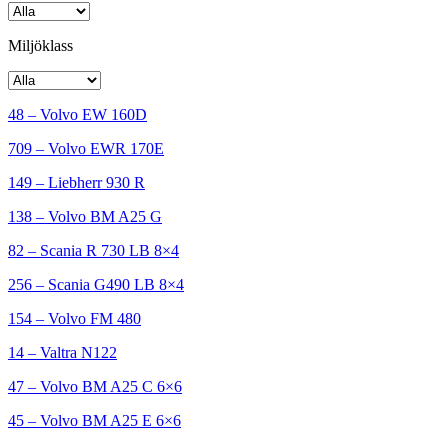
Miljöklass
48 – Volvo EW 160D
709 – Volvo EWR 170E
149 – Liebherr 930 R
138 – Volvo BM A25 G
82 – Scania R 730 LB 8×4
256 – Scania G490 LB 8×4
154 – Volvo FM 480
14 – Valtra N122
47 – Volvo BM A25 C 6×6
45 – Volvo BM A25 E 6×6