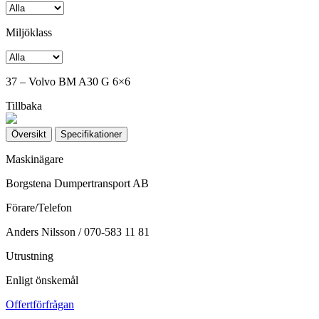
Miljöklass
37 – Volvo BM A30 G 6×6
Tillbaka
Översikt
Specifikationer
Maskinägare
Borgstena Dumpertransport AB
Förare/Telefon
Anders Nilsson / 070-583 11 81
Utrustning
Enligt önskemål
Offertförfrågan