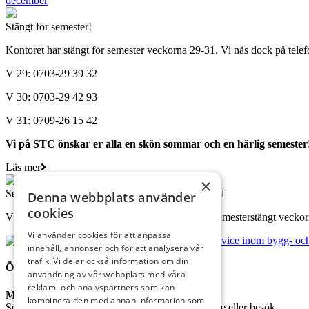
december
Stängt för semester!
Kontoret har stängt för semester veckorna 29-31. Vi nås dock på telef
V 29: 0703-29 39 32
V 30: 0703-29 42 93
V 31: 0709-26 15 42
Vi på STC önskar er alla en skön sommar och en härlig semester
Läs mer
×
Semestertider för släpkärrelastning av grusmaterial
Denna webbplats använder
cookies
Vår försäljning av grusmaterial på Kyllared har semesterstängt vecko
Vi använder cookies för att anpassa
innehåll, annonser och för att analysera vår
trafik. Vi delar också information om din
ÖPPETTIDER
användning av vår webbplats med våra
reklam- och analyspartners som kan
Mån – Fre
07:00-16:00
kombinera den med annan information som
Se kontaktuppgifter nedan för att boka tid för möte eller besök.