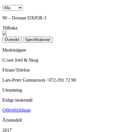
90 – Doosan DX85R-3
Tillbaka
Översikt
Specifikationer
Maskinägare
G:son Jord & Skog
Förare/Telefon
Lars-Peter Gunnarsson / 072-291 72 90
Utrustning
Enligt önskemål
Offertförfrågan
Årsmodell
2017