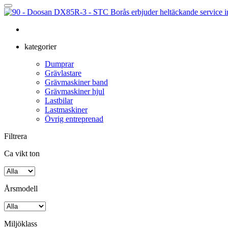
kategorier
Dumprar
Grävlastare
Grävmaskiner band
Grävmaskiner hjul
Lastbilar
Lastmaskiner
Övrig entreprenad
Filtrera
Ca vikt ton
Årsmodell
Miljöklass