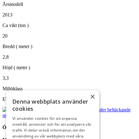
Årsmodell
2013
Ca vikt (ton )
20
Bredd ( meter )
2,8
Höjd ( meter )
3,3
Miljöklass
×
EU steg 3 B
Denna webbplats använder
cookies
Vi använder cookies för att anpassa
innehåll, annonser och för att analysera vår
ÖPPETTIDER
trafik. Vi delar också information om din
användning av vår webbplats med våra