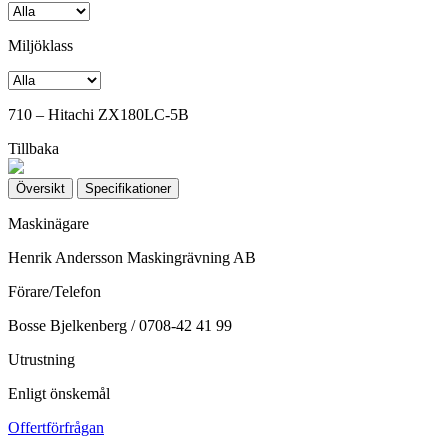
Miljöklass
710 – Hitachi ZX180LC-5B
Tillbaka
Översikt
Specifikationer
Maskinägare
Henrik Andersson Maskingrävning AB
Förare/Telefon
Bosse Bjelkenberg / 0708-42 41 99
Utrustning
Enligt önskemål
Offertförfrågan