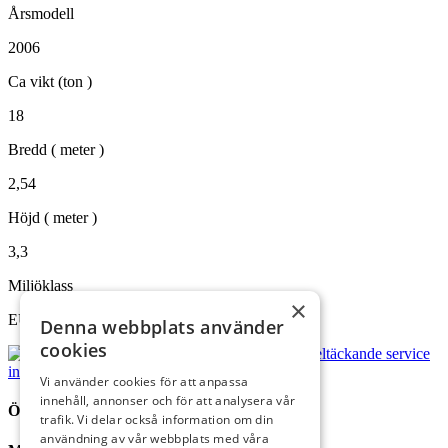
Årsmodell
2006
Ca vikt (ton )
18
Bredd ( meter )
2,54
Höjd ( meter )
3,3
Miljöklass
×
EU steg 2
Denna webbplats använder
cookies
Vi använder cookies för att anpassa
innehåll, annonser och för att analysera vår
ÖPPETTIDER
trafik. Vi delar också information om din
användning av vår webbplats med våra