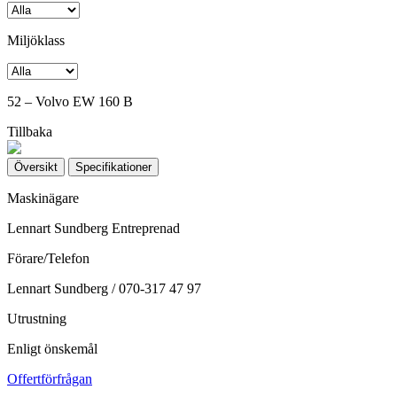
Miljöklass
52 – Volvo EW 160 B
Tillbaka
Översikt
Specifikationer
Maskinägare
Lennart Sundberg Entreprenad
Förare/Telefon
Lennart Sundberg / 070-317 47 97
Utrustning
Enligt önskemål
Offertförfrågan