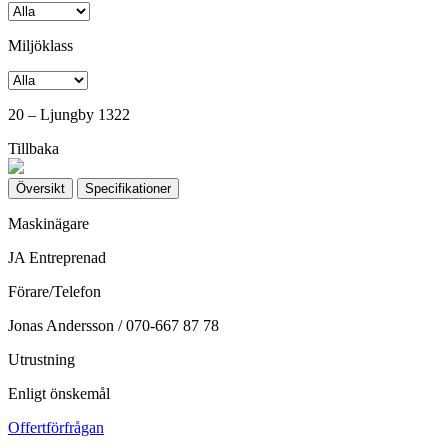
Miljöklass
20 – Ljungby 1322
Tillbaka
Översikt
Specifikationer
Maskinägare
JA Entreprenad
Förare/Telefon
Jonas Andersson / 070-667 87 78
Utrustning
Enligt önskemål
Offertförfrågan