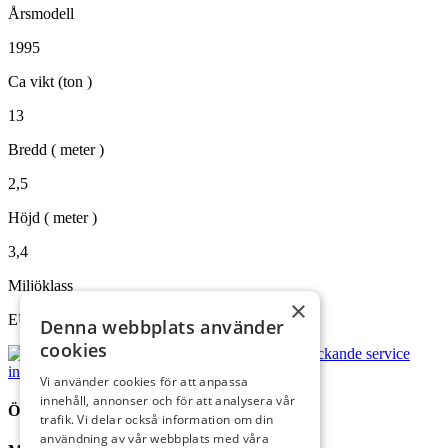
Årsmodell
1995
Ca vikt (ton )
13
Bredd ( meter )
2,5
Höjd ( meter )
3,4
Miljöklass
×
EU steg 1
Denna webbplats använder
cookies
Vi använder cookies för att anpassa
innehåll, annonser och för att analysera vår
ÖPPETTIDER
trafik. Vi delar också information om din
användning av vår webbplats med våra