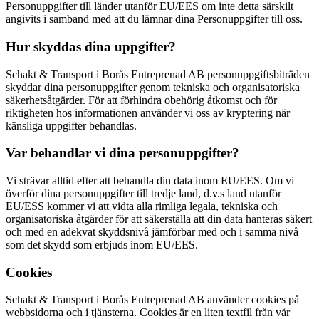
Personuppgifter till länder utanför EU/EES om inte detta särskilt
angivits i samband med att du lämnar dina Personuppgifter till oss.
Hur skyddas dina uppgifter?
Schakt & Transport i Borås Entreprenad AB personuppgiftsbiträden
skyddar dina personuppgifter genom tekniska och organisatoriska
säkerhetsåtgärder. För att förhindra obehörig åtkomst och för
riktigheten hos informationen använder vi oss av kryptering när
känsliga uppgifter behandlas.
Var behandlar vi dina personuppgifter?
Vi strävar alltid efter att behandla din data inom EU/EES. Om vi
överför dina personuppgifter till tredje land, d.v.s land utanför
EU/ESS kommer vi att vidta alla rimliga legala, tekniska och
organisatoriska åtgärder för att säkerställa att din data hanteras säkert
och med en adekvat skyddsnivå jämförbar med och i samma nivå
som det skydd som erbjuds inom EU/EES.
Cookies
Schakt & Transport i Borås Entreprenad AB använder cookies på
webbsidorna och i tjänsterna. Cookies är en liten textfil från vår