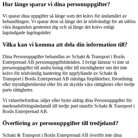
Hur länge sparar vi dina personuppgifter?
Vi sparar dina uppgifter så länge som det krävs för ändamålet av
behandlingen. Vi sparar dem så länge det är nödvändigt för att utföra
våra åtaganden gentemot dig och så länge det krävs enligt
lagstadgade lagringstider.
Vilka kan vi komma att dela din information till?
Dina Personuppgifter behandlas av Schakt & Transport i Borås
Entreprenad AB personuppgiftsbiträden. I övrigt lämnar vi inte ut
personuppgifter till andra bolag eller till myndigheter om det inte
krävs för nödvändig hantering för uppfyllande av Schakt &
Transport i Borås Entreprenad AB rättsliga förpliktelser, förordning
eller myndighetsbeslut eller för att skydda våra rättigheter eller tredje
parts rättigheter.
Vi vidarebefordrar, säljer eller byter aldrig dina Personuppgifter för
marknadsföringsändamål till tredje part utanför Schakt & Transport i
Borås Entreprenad AB.
Överföring av personuppgifter till tredjeland?
Schakt & Transport i Borås Entreprenad AB överför inte dina